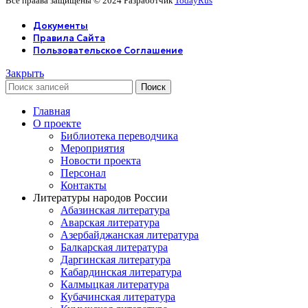
Все праава защищены © 2024 Разработчик
TodayRus
Документы
Правила Сайта
Пользовательское Соглашение
Закрыть
Поиск
Главная
О проекте
Библиотека переводчика
Мероприятия
Новости проекта
Персонал
Контакты
Литературы народов России
Абазинская литература
Аварская литература
Азербайджанская литература
Балкарская литература
Даргинская литература
Кабардинская литература
Калмыцкая литература
Кубачинская литература