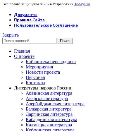
Все праава защищены © 2024 Разработчик
TodayRus
Документы
Правила Сайта
Пользовательское Соглашение
Закрыть
Поиск
Главная
О проекте
Библиотека переводчика
Мероприятия
Новости проекта
Персонал
Контакты
Литературы народов России
Абазинская литература
Аварская литература
Азербайджанская литература
Балкарская литература
Даргинская литература
Кабардинская литература
Калмыцкая литература
Кубачинская литература