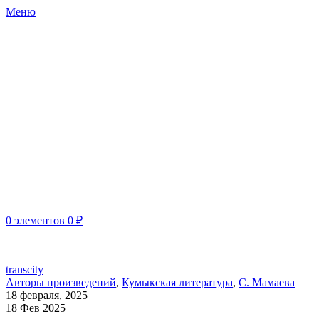
Меню
0
элементов
0
₽
ДРО ООО "СОЮЗ РОССИЙСКИХ ПИСАТЕЛЕЙ"
transcity
Авторы произведений
,
Кумыкская литература
,
С. Мамаева
18 февраля, 2025
18 Фев 2025