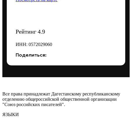
Рейтинг 4.9
ИНН: 0572029060
Поделиться:
Все права принадлежат Дагестанскому республиканскому
отделению общероссийской общественной организации
"Союз российских писателей".
ЯЗЫКИ
Аварский
Азербайджанский