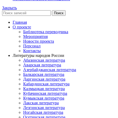
Закрыть
Поиск
Главная
О проекте
Библиотека переводчика
Мероприятия
Новости проекта
Персонал
Контакты
Литературы народов России
Абазинская литература
Аварская литература
Азербайджанская литература
Балкарская литература
Даргинская литература
Кабардинская литература
Калмыцкая литература
Кубачинская литература
Кумыкская литература
Лакская литература
Лезгинская литература
Ногайская литература
Осетинская литература