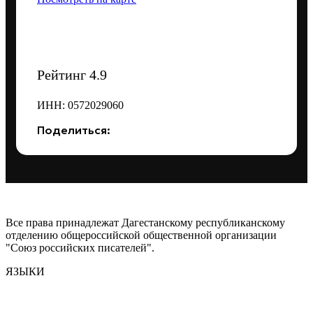
Рейтинг 4.9
ИНН: 0572029060
Поделиться:
Все права принадлежат Дагестанскому республиканскому
отделению общероссийской общественной организации
"Союз российских писателей".
ЯЗЫКИ
Аварский
Азербайджанский