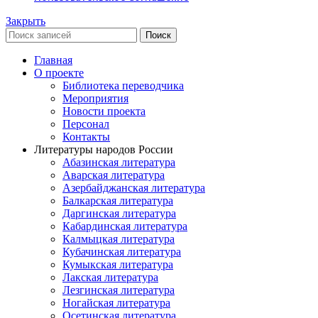
Закрыть
Поиск
Главная
О проекте
Библиотека переводчика
Мероприятия
Новости проекта
Персонал
Контакты
Литературы народов России
Абазинская литература
Аварская литература
Азербайджанская литература
Балкарская литература
Даргинская литература
Кабардинская литература
Калмыцкая литература
Кубачинская литература
Кумыкская литература
Лакская литература
Лезгинская литература
Ногайская литература
Осетинская литература